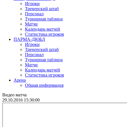
Игроки
Тренерский штаб
Персонал
Турнирная таблица
Матчи
Календарь матчей
Статистика игроков
ПАРМА-ДЮБЛ
Игроки
Тренерский штаб
Персонал
Турнирная таблица
Матчи
Календарь матчей
Статистика игроков
Арена
Общая информация
Видео матча
29.10.2016 15:30:00