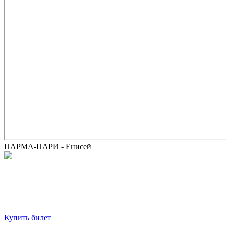
ПАРМА-ПАРИ - Енисей
Купить билет