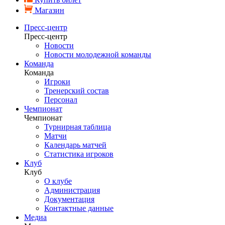
Магазин
Пресс-центр
Пресс-центр
Новости
Новости молодежной команды
Команда
Команда
Игроки
Тренерский состав
Персонал
Чемпионат
Чемпионат
Турнирная таблица
Матчи
Календарь матчей
Статистика игроков
Клуб
Клуб
О клубе
Администрация
Документация
Контактные данные
Медиа