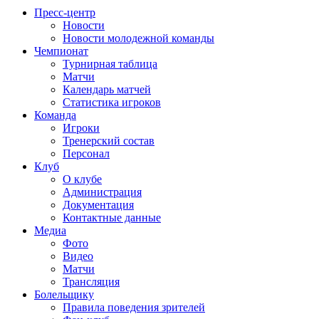
Пресс-центр
Новости
Новости молодежной команды
Чемпионат
Турнирная таблица
Матчи
Календарь матчей
Статистика игроков
Команда
Игроки
Тренерский состав
Персонал
Клуб
О клубе
Администрация
Документация
Контактные данные
Медиа
Фото
Видео
Матчи
Трансляция
Болельщику
Правила поведения зрителей