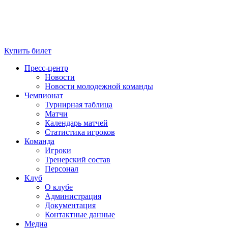
Купить билет
Пресс-центр
Новости
Новости молодежной команды
Чемпионат
Турнирная таблица
Матчи
Календарь матчей
Статистика игроков
Команда
Игроки
Тренерский состав
Персонал
Клуб
О клубе
Администрация
Документация
Контактные данные
Медиа