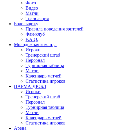
Фото
Видео
Матчи
Трансляция
Болельщику
Правила поведения зрителей
Фан-клуб
F.A.Q.
Молодежная команда
Игроки
Тренерский штаб
Персонал
Турнирная таблица
Матчи
Календарь матчей
Статистика игроков
ПАРМА-ДЮБЛ
Игроки
Тренерский штаб
Персонал
Турнирная таблица
Матчи
Календарь матчей
Статистика игроков
Арена