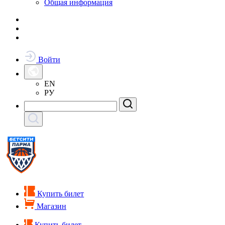
Общая информация
Войти
EN
РУ
Купить билет
Магазин
Купить билет