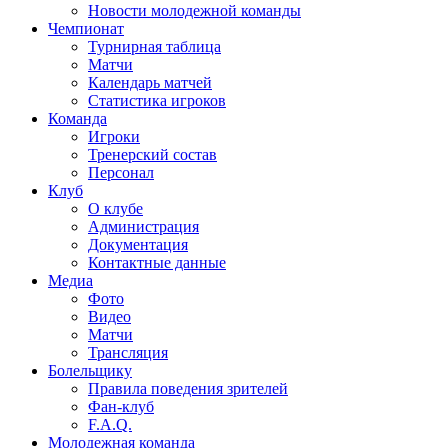
Новости молодежной команды
Чемпионат
Турнирная таблица
Матчи
Календарь матчей
Статистика игроков
Команда
Игроки
Тренерский состав
Персонал
Клуб
О клубе
Администрация
Документация
Контактные данные
Медиа
Фото
Видео
Матчи
Трансляция
Болельщику
Правила поведения зрителей
Фан-клуб
F.A.Q.
Молодежная команда