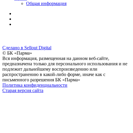
Общая информация
Сделано в Sellout Digital
© БК «Парма»
Вся информация, размещенная на данном веб-сайте,
предназначена только для персонального использования и не
подлежит дальнейшему воспроизведению или
распространению в какой-либо форме, иначе как с
письменного разрешения БК «Парма»
Политика конфиденциальности
Старая версия сайта