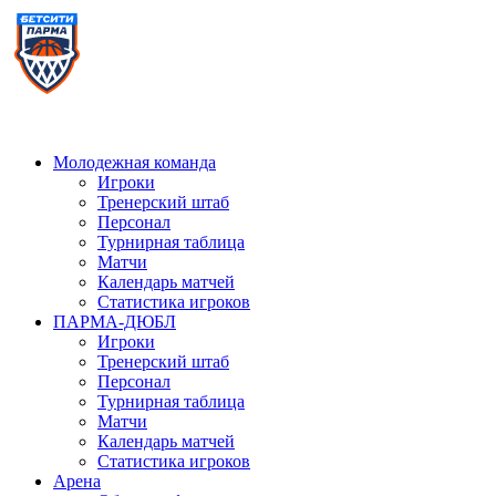
Молодежная команда
Игроки
Тренерский штаб
Персонал
Турнирная таблица
Матчи
Календарь матчей
Статистика игроков
ПАРМА-ДЮБЛ
Игроки
Тренерский штаб
Персонал
Турнирная таблица
Матчи
Календарь матчей
Статистика игроков
Арена