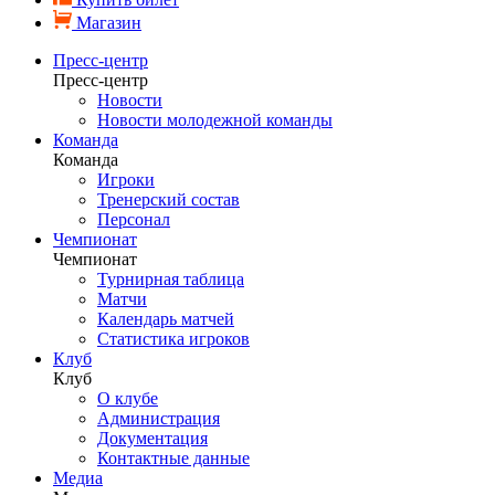
Магазин
Пресс-центр
Пресс-центр
Новости
Новости молодежной команды
Команда
Команда
Игроки
Тренерский состав
Персонал
Чемпионат
Чемпионат
Турнирная таблица
Матчи
Календарь матчей
Статистика игроков
Клуб
Клуб
О клубе
Администрация
Документация
Контактные данные
Медиа