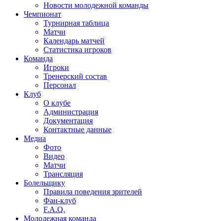
Новости молодежной команды
Чемпионат
Турнирная таблица
Матчи
Календарь матчей
Статистика игроков
Команда
Игроки
Тренерский состав
Персонал
Клуб
О клубе
Администрация
Документация
Контактные данные
Медиа
Фото
Видео
Матчи
Трансляция
Болельщику
Правила поведения зрителей
Фан-клуб
F.A.Q.
Молодежная команда