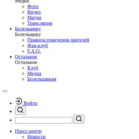
Медиа
Фото
Видео
Матчи
Трансляция
Болельщику
Болельщику
Правила поведения зрителей
Фан-клуб
F.A.Q.
Остальное
Остальное
Клуб
Медиа
Болельщикам
Войти
Пресс-центр
Новости