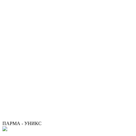
ПАРМА - УНИКС