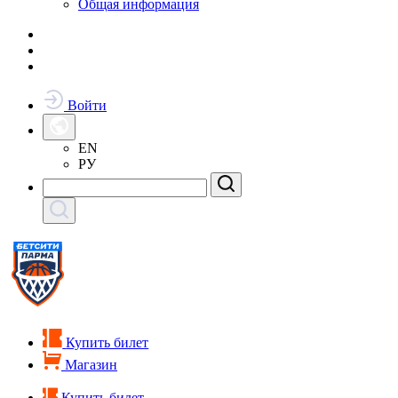
Общая информация
Войти
EN
РУ
Купить билет
Магазин
Купить билет