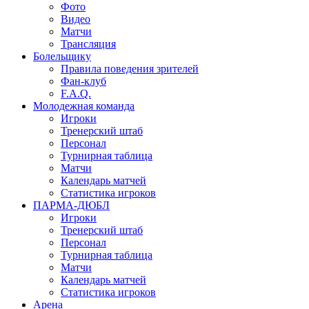
Фото
Видео
Матчи
Трансляция
Болельщику
Правила поведения зрителей
Фан-клуб
F.A.Q.
Молодежная команда
Игроки
Тренерский штаб
Персонал
Турнирная таблица
Матчи
Календарь матчей
Статистика игроков
ПАРМА-ДЮБЛ
Игроки
Тренерский штаб
Персонал
Турнирная таблица
Матчи
Календарь матчей
Статистика игроков
Арена