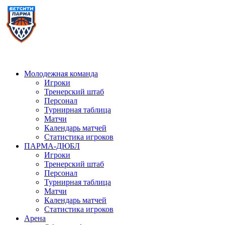
Молодежная команда
Игроки
Тренерский штаб
Персонал
Турнирная таблица
Матчи
Календарь матчей
Статистика игроков
ПАРМА-ДЮБЛ
Игроки
Тренерский штаб
Персонал
Турнирная таблица
Матчи
Календарь матчей
Статистика игроков
Арена