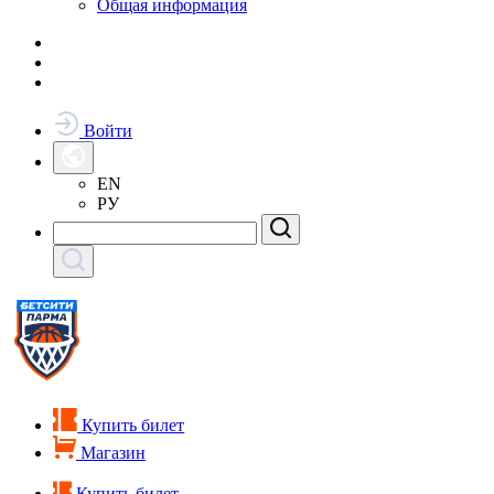
Общая информация
Войти
EN
РУ
Купить билет
Магазин
Купить билет