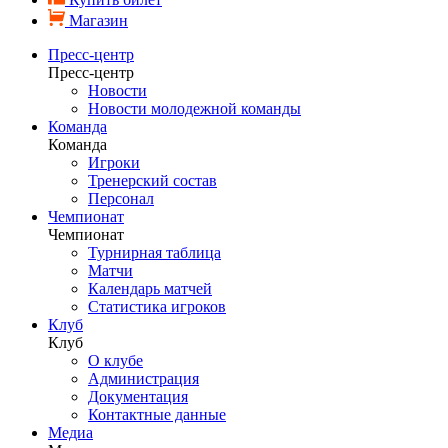
Магазин
Пресс-центр
Пресс-центр
Новости
Новости молодежной команды
Команда
Команда
Игроки
Тренерский состав
Персонал
Чемпионат
Чемпионат
Турнирная таблица
Матчи
Календарь матчей
Статистика игроков
Клуб
Клуб
О клубе
Администрация
Документация
Контактные данные
Медиа