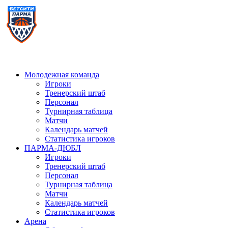
Молодежная команда
Игроки
Тренерский штаб
Персонал
Турнирная таблица
Матчи
Календарь матчей
Статистика игроков
ПАРМА-ДЮБЛ
Игроки
Тренерский штаб
Персонал
Турнирная таблица
Матчи
Календарь матчей
Статистика игроков
Арена