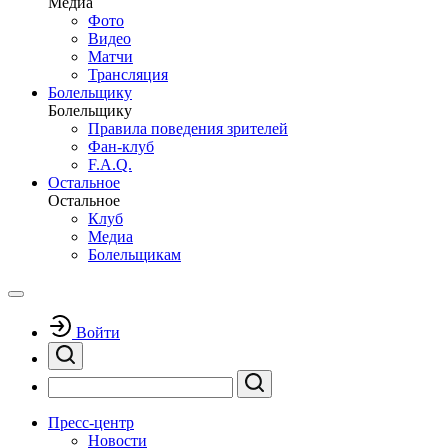
Медиа
Фото
Видео
Матчи
Трансляция
Болельщику
Болельщику
Правила поведения зрителей
Фан-клуб
F.A.Q.
Остальное
Остальное
Клуб
Медиа
Болельщикам
Войти
Пресс-центр
Новости