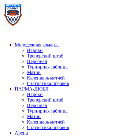
Молодежная команда
Игроки
Тренерский штаб
Персонал
Турнирная таблица
Матчи
Календарь матчей
Статистика игроков
ПАРМА-ДЮБЛ
Игроки
Тренерский штаб
Персонал
Турнирная таблица
Матчи
Календарь матчей
Статистика игроков
Арена