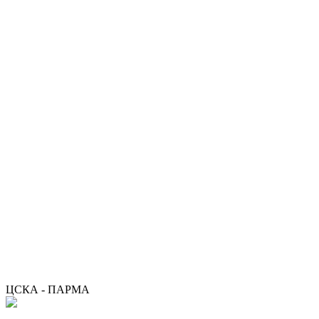
ЦСКА - ПАРМА