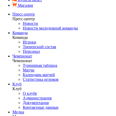
Магазин
Пресс-центр
Пресс-центр
Новости
Новости молодежной команды
Команда
Команда
Игроки
Тренерский состав
Персонал
Чемпионат
Чемпионат
Турнирная таблица
Матчи
Календарь матчей
Статистика игроков
Клуб
Клуб
О клубе
Администрация
Документация
Контактные данные
Медиа