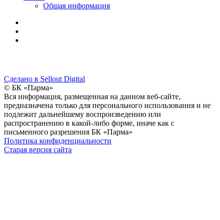
Общая информация
Сделано в Sellout Digital
© БК «Парма»
Вся информация, размещенная на данном веб-сайте,
предназначена только для персонального использования и не
подлежит дальнейшему воспроизведению или
распространению в какой-либо форме, иначе как с
письменного разрешения БК «Парма»
Политика конфиденциальности
Старая версия сайта