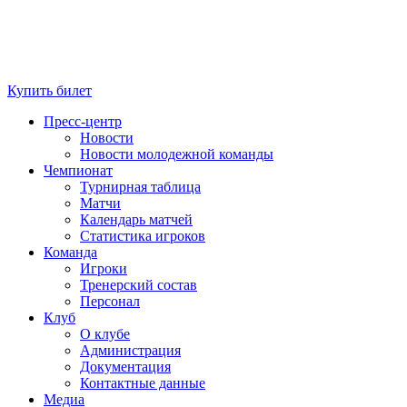
Купить билет
Пресс-центр
Новости
Новости молодежной команды
Чемпионат
Турнирная таблица
Матчи
Календарь матчей
Статистика игроков
Команда
Игроки
Тренерский состав
Персонал
Клуб
О клубе
Администрация
Документация
Контактные данные
Медиа