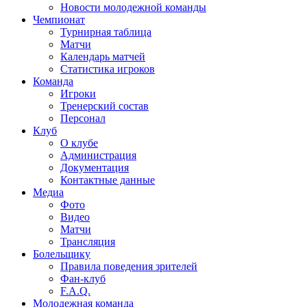
Новости молодежной команды
Чемпионат
Турнирная таблица
Матчи
Календарь матчей
Статистика игроков
Команда
Игроки
Тренерский состав
Персонал
Клуб
О клубе
Администрация
Документация
Контактные данные
Медиа
Фото
Видео
Матчи
Трансляция
Болельщику
Правила поведения зрителей
Фан-клуб
F.A.Q.
Молодежная команда