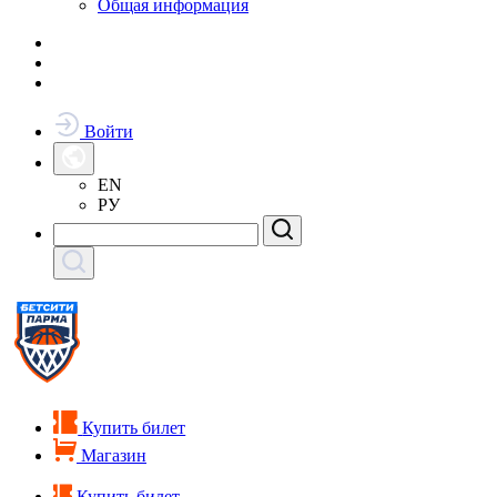
Общая информация
Войти
EN
РУ
Купить билет
Магазин
Купить билет