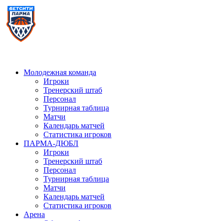
Молодежная команда
Игроки
Тренерский штаб
Персонал
Турнирная таблица
Матчи
Календарь матчей
Статистика игроков
ПАРМА-ДЮБЛ
Игроки
Тренерский штаб
Персонал
Турнирная таблица
Матчи
Календарь матчей
Статистика игроков
Арена