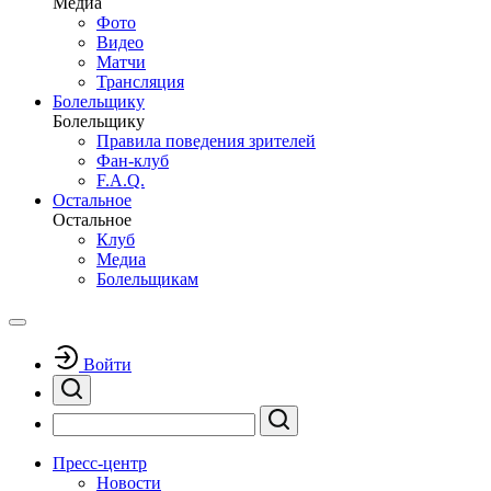
Медиа
Фото
Видео
Матчи
Трансляция
Болельщику
Болельщику
Правила поведения зрителей
Фан-клуб
F.A.Q.
Остальное
Остальное
Клуб
Медиа
Болельщикам
Войти
Пресс-центр
Новости