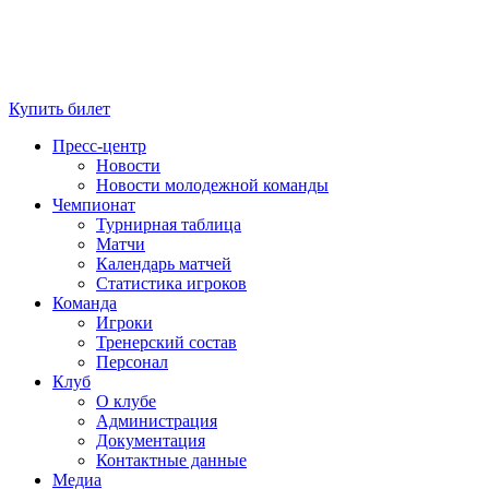
Купить билет
Пресс-центр
Новости
Новости молодежной команды
Чемпионат
Турнирная таблица
Матчи
Календарь матчей
Статистика игроков
Команда
Игроки
Тренерский состав
Персонал
Клуб
О клубе
Администрация
Документация
Контактные данные
Медиа