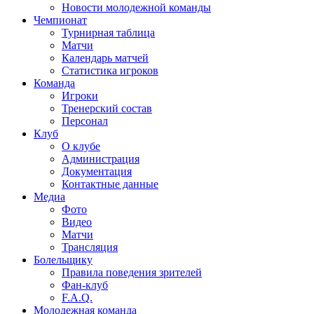
Новости молодежной команды
Чемпионат
Турнирная таблица
Матчи
Календарь матчей
Статистика игроков
Команда
Игроки
Тренерский состав
Персонал
Клуб
О клубе
Администрация
Документация
Контактные данные
Медиа
Фото
Видео
Матчи
Трансляция
Болельщику
Правила поведения зрителей
Фан-клуб
F.A.Q.
Молодежная команда