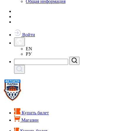
Общая информация
Войти
EN
РУ
Купить билет
Магазин
Купить билет