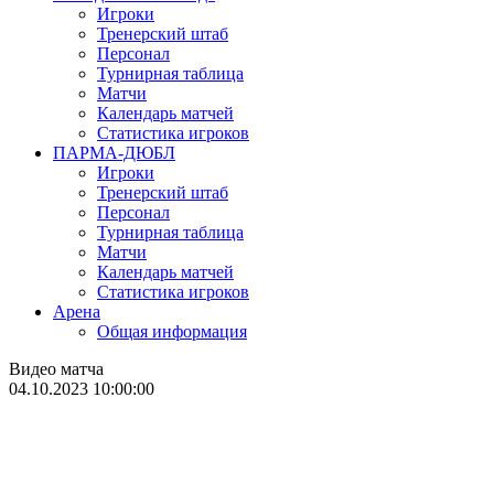
Игроки
Тренерский штаб
Персонал
Турнирная таблица
Матчи
Календарь матчей
Статистика игроков
ПАРМА-ДЮБЛ
Игроки
Тренерский штаб
Персонал
Турнирная таблица
Матчи
Календарь матчей
Статистика игроков
Арена
Общая информация
Видео матча
04.10.2023 10:00:00