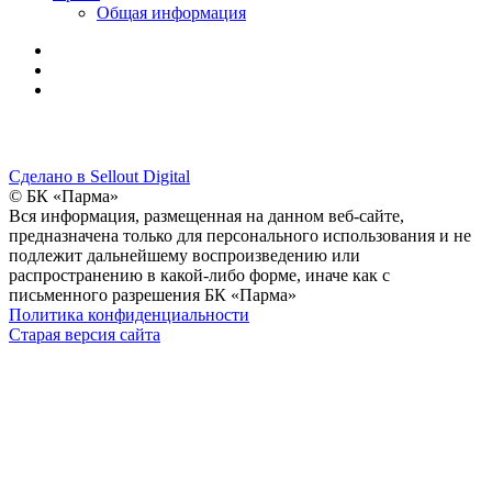
Общая информация
Сделано в Sellout Digital
© БК «Парма»
Вся информация, размещенная на данном веб-сайте,
предназначена только для персонального использования и не
подлежит дальнейшему воспроизведению или
распространению в какой-либо форме, иначе как с
письменного разрешения БК «Парма»
Политика конфиденциальности
Старая версия сайта