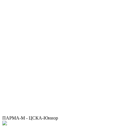
ПАРМА-М - ЦСКА-Юниор