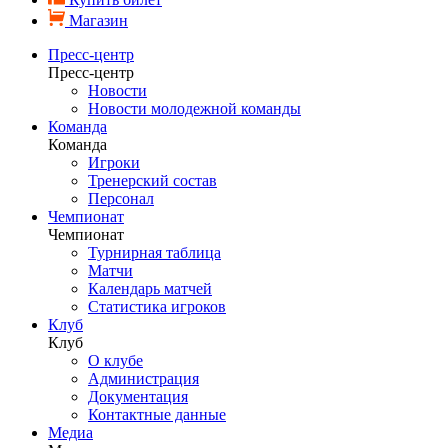
Магазин
Пресс-центр
Пресс-центр
Новости
Новости молодежной команды
Команда
Команда
Игроки
Тренерский состав
Персонал
Чемпионат
Чемпионат
Турнирная таблица
Матчи
Календарь матчей
Статистика игроков
Клуб
Клуб
О клубе
Администрация
Документация
Контактные данные
Медиа