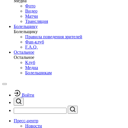
Медиа
Фото
Видео
Матчи
Трансляция
Болельщику
Болельщику
Правила поведения зрителей
Фан-клуб
F.A.Q.
Остальное
Остальное
Клуб
Медиа
Болельщикам
Войти
Пресс-центр
Новости