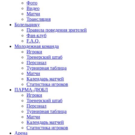
Фото
Видео
Матчи
Трансляция
Болельщику
Правила поведения зрителей
Фан-клуб
F.A.Q.
Молодежная команда
Игроки
Тренерский штаб
Персонал
Турнирная таблица
Матчи
Календарь матчей
Статистика игроков
ПАРМА-ДЮБЛ
Игроки
Тренерский штаб
Персонал
Турнирная таблица
Матчи
Календарь матчей
Статистика игроков
Арена