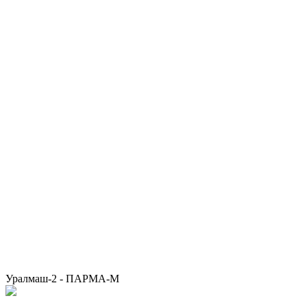
Уралмаш-2 - ПАРМА-М