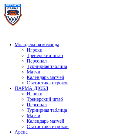
Молодежная команда
Игроки
Тренерский штаб
Персонал
Турнирная таблица
Матчи
Календарь матчей
Статистика игроков
ПАРМА-ДЮБЛ
Игроки
Тренерский штаб
Персонал
Турнирная таблица
Матчи
Календарь матчей
Статистика игроков
Арена