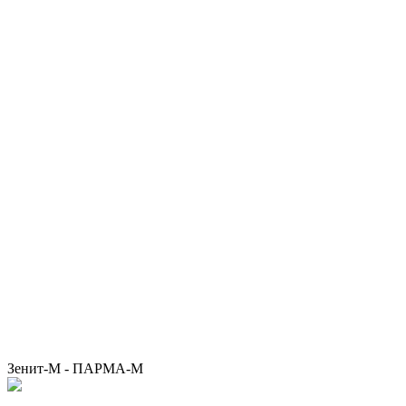
Зенит-М - ПАРМА-М