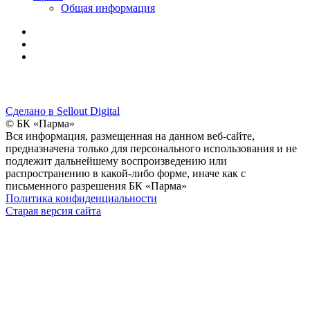
Общая информация
Сделано в Sellout Digital
© БК «Парма»
Вся информация, размещенная на данном веб-сайте,
предназначена только для персонального использования и не
подлежит дальнейшему воспроизведению или
распространению в какой-либо форме, иначе как с
письменного разрешения БК «Парма»
Политика конфиденциальности
Старая версия сайта