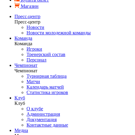
Магазин
Пресс-центр
Пресс-центр
Новости
Новости молодежной команды
Команда
Команда
Игроки
Тренерский состав
Персонал
Чемпионат
Чемпионат
Турнирная таблица
Матчи
Календарь матчей
Статистика игроков
Клуб
Клуб
О клубе
Администрация
Документация
Контактные данные
Медиа