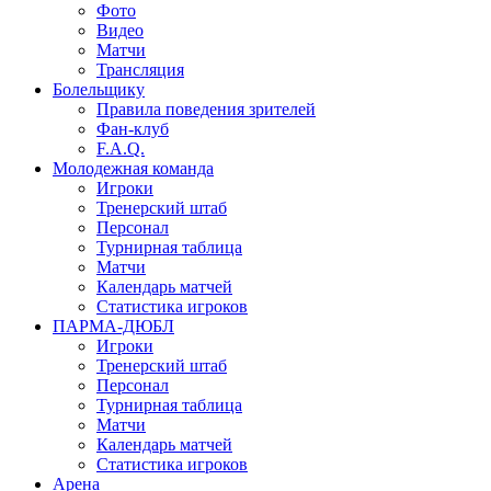
Фото
Видео
Матчи
Трансляция
Болельщику
Правила поведения зрителей
Фан-клуб
F.A.Q.
Молодежная команда
Игроки
Тренерский штаб
Персонал
Турнирная таблица
Матчи
Календарь матчей
Статистика игроков
ПАРМА-ДЮБЛ
Игроки
Тренерский штаб
Персонал
Турнирная таблица
Матчи
Календарь матчей
Статистика игроков
Арена