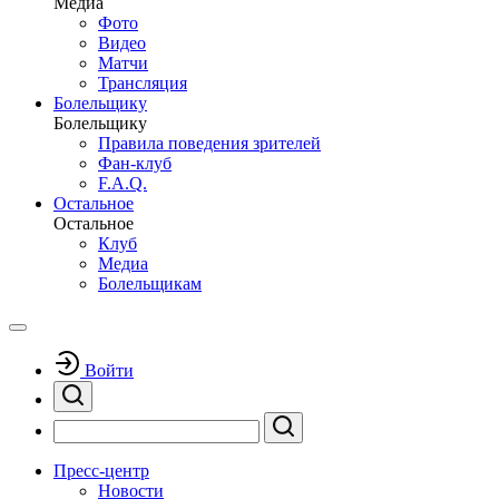
Медиа
Фото
Видео
Матчи
Трансляция
Болельщику
Болельщику
Правила поведения зрителей
Фан-клуб
F.A.Q.
Остальное
Остальное
Клуб
Медиа
Болельщикам
Войти
Пресс-центр
Новости