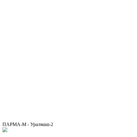
ПАРМА-М - Уралмаш-2