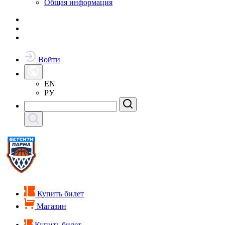
Общая информация
Войти
EN
РУ
Купить билет
Магазин
Купить билет