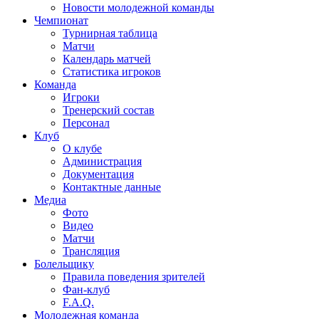
Новости молодежной команды
Чемпионат
Турнирная таблица
Матчи
Календарь матчей
Статистика игроков
Команда
Игроки
Тренерский состав
Персонал
Клуб
О клубе
Администрация
Документация
Контактные данные
Медиа
Фото
Видео
Матчи
Трансляция
Болельщику
Правила поведения зрителей
Фан-клуб
F.A.Q.
Молодежная команда