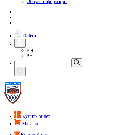
Общая информация
Войти
EN
РУ
Купить билет
Магазин
Купить билет