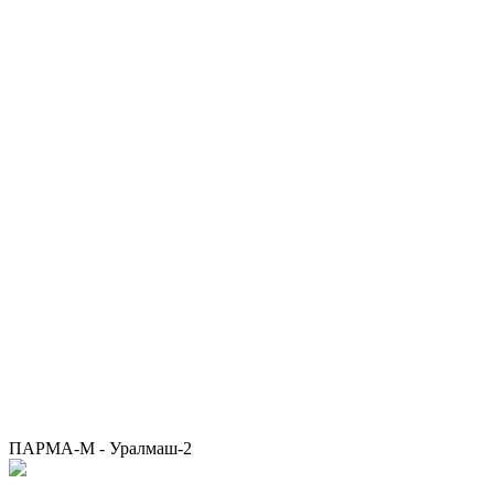
ПАРМА-М - Уралмаш-2