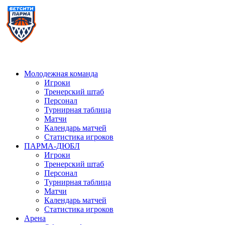
Молодежная команда
Игроки
Тренерский штаб
Персонал
Турнирная таблица
Матчи
Календарь матчей
Статистика игроков
ПАРМА-ДЮБЛ
Игроки
Тренерский штаб
Персонал
Турнирная таблица
Матчи
Календарь матчей
Статистика игроков
Арена