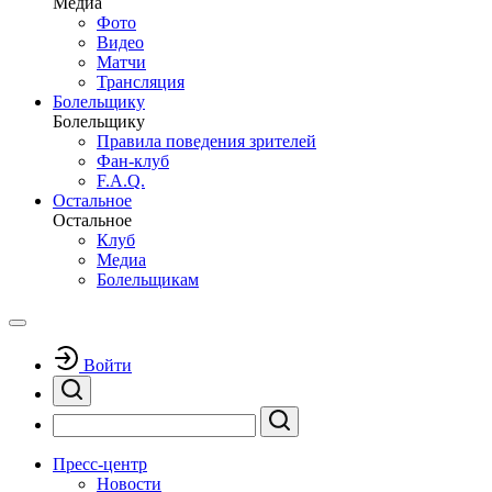
Медиа
Фото
Видео
Матчи
Трансляция
Болельщику
Болельщику
Правила поведения зрителей
Фан-клуб
F.A.Q.
Остальное
Остальное
Клуб
Медиа
Болельщикам
Войти
Пресс-центр
Новости