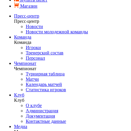
Магазин
Пресс-центр
Пресс-центр
Новости
Новости молодежной команды
Команда
Команда
Игроки
Тренерский состав
Персонал
Чемпионат
Чемпионат
Турнирная таблица
Матчи
Календарь матчей
Статистика игроков
Клуб
Клуб
О клубе
Администрация
Документация
Контактные данные
Медиа