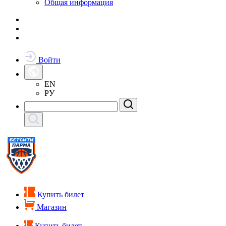
Общая информация
Войти
EN
РУ
Купить билет
Магазин
Купить билет