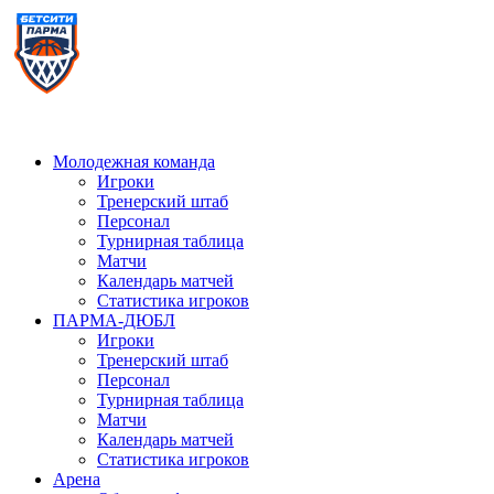
Молодежная команда
Игроки
Тренерский штаб
Персонал
Турнирная таблица
Матчи
Календарь матчей
Статистика игроков
ПАРМА-ДЮБЛ
Игроки
Тренерский штаб
Персонал
Турнирная таблица
Матчи
Календарь матчей
Статистика игроков
Арена