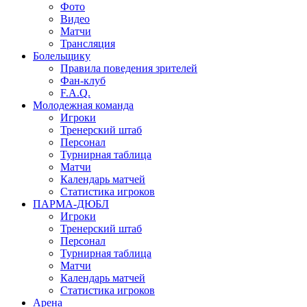
Фото
Видео
Матчи
Трансляция
Болельщику
Правила поведения зрителей
Фан-клуб
F.A.Q.
Молодежная команда
Игроки
Тренерский штаб
Персонал
Турнирная таблица
Матчи
Календарь матчей
Статистика игроков
ПАРМА-ДЮБЛ
Игроки
Тренерский штаб
Персонал
Турнирная таблица
Матчи
Календарь матчей
Статистика игроков
Арена