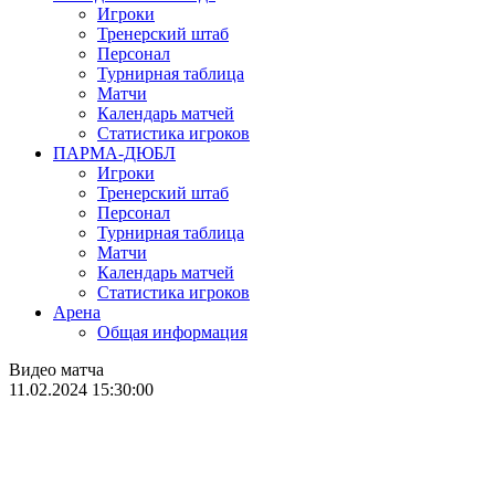
Игроки
Тренерский штаб
Персонал
Турнирная таблица
Матчи
Календарь матчей
Статистика игроков
ПАРМА-ДЮБЛ
Игроки
Тренерский штаб
Персонал
Турнирная таблица
Матчи
Календарь матчей
Статистика игроков
Арена
Общая информация
Видео матча
11.02.2024 15:30:00