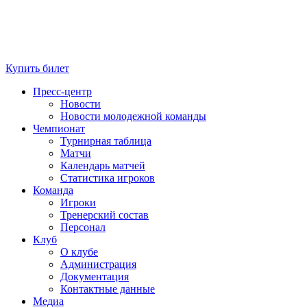
Купить билет
Пресс-центр
Новости
Новости молодежной команды
Чемпионат
Турнирная таблица
Матчи
Календарь матчей
Статистика игроков
Команда
Игроки
Тренерский состав
Персонал
Клуб
О клубе
Администрация
Документация
Контактные данные
Медиа