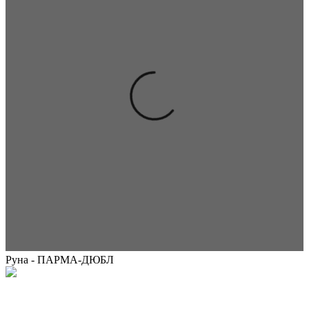
Руна - ПАРМА-ДЮБЛ