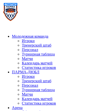
Молодежная команда
Игроки
Тренерский штаб
Персонал
Турнирная таблица
Матчи
Календарь матчей
Статистика игроков
ПАРМА-ДЮБЛ
Игроки
Тренерский штаб
Персонал
Турнирная таблица
Матчи
Календарь матчей
Статистика игроков
Арена