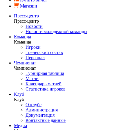
Магазин
Пресс-центр
Пресс-центр
Новости
Новости молодежной команды
Команда
Команда
Игроки
Тренерский состав
Персонал
Чемпионат
Чемпионат
Турнирная таблица
Матчи
Календарь матчей
Статистика игроков
Клуб
Клуб
О клубе
Администрация
Документация
Контактные данные
Медиа