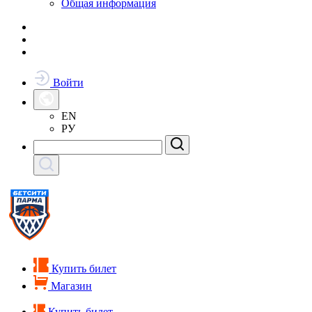
Общая информация
Войти
EN
РУ
Купить билет
Магазин
Купить билет