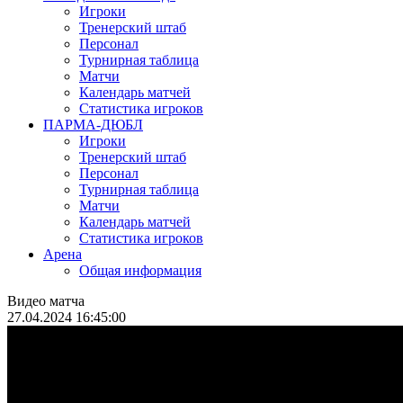
Игроки
Тренерский штаб
Персонал
Турнирная таблица
Матчи
Календарь матчей
Статистика игроков
ПАРМА-ДЮБЛ
Игроки
Тренерский штаб
Персонал
Турнирная таблица
Матчи
Календарь матчей
Статистика игроков
Арена
Общая информация
Видео матча
27.04.2024 16:45:00