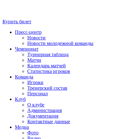
Купить билет
Пресс-центр
Новости
Новости молодежной команды
Чемпионат
Турнирная таблица
Матчи
Календарь матчей
Статистика игроков
Команда
Игроки
Тренерский состав
Персонал
Клуб
О клубе
Администрация
Документация
Контактные данные
Медиа
Фото
Видео