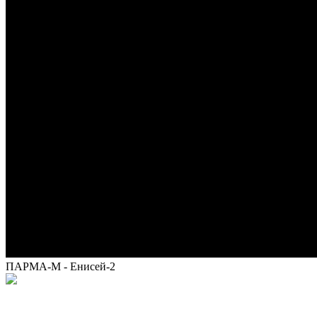
ПАРМА-М - Енисей-2