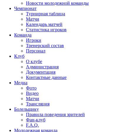
Новости молодежной команды
Чемпионат
Турнирная таблица
Матчи
Календарь матчей
Статистика игроков
Команда
Игроки
Тренерский состав
Персонал
Клуб
О клубе
Администрация
Документация
Контактные данные
Медиа
Фото
Видео
Матчи
Трансляция
Болельщику
Правила поведения зрителей
Фан-клуб
F.A.Q.
Молодежная команда