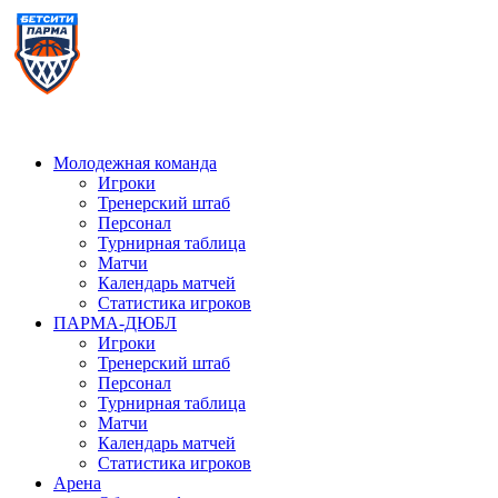
Молодежная команда
Игроки
Тренерский штаб
Персонал
Турнирная таблица
Матчи
Календарь матчей
Статистика игроков
ПАРМА-ДЮБЛ
Игроки
Тренерский штаб
Персонал
Турнирная таблица
Матчи
Календарь матчей
Статистика игроков
Арена