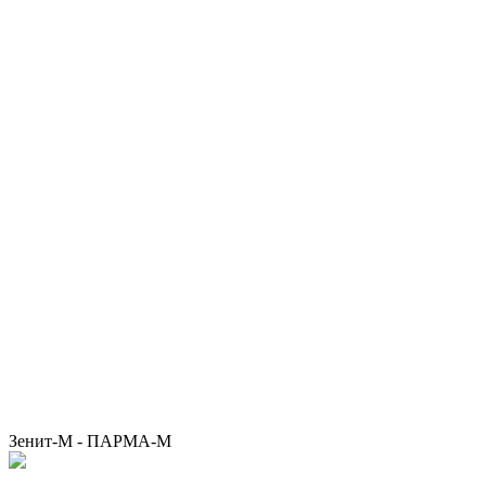
Зенит-М - ПАРМА-М