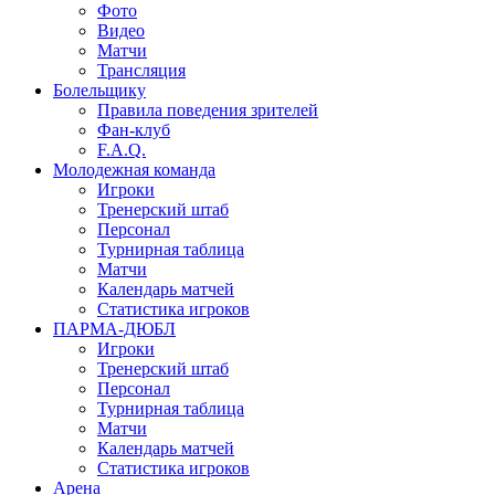
Фото
Видео
Матчи
Трансляция
Болельщику
Правила поведения зрителей
Фан-клуб
F.A.Q.
Молодежная команда
Игроки
Тренерский штаб
Персонал
Турнирная таблица
Матчи
Календарь матчей
Статистика игроков
ПАРМА-ДЮБЛ
Игроки
Тренерский штаб
Персонал
Турнирная таблица
Матчи
Календарь матчей
Статистика игроков
Арена