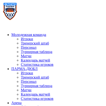
Молодежная команда
Игроки
Тренерский штаб
Персонал
Турнирная таблица
Матчи
Календарь матчей
Статистика игроков
ПАРМА-ДЮБЛ
Игроки
Тренерский штаб
Персонал
Турнирная таблица
Матчи
Календарь матчей
Статистика игроков
Арена