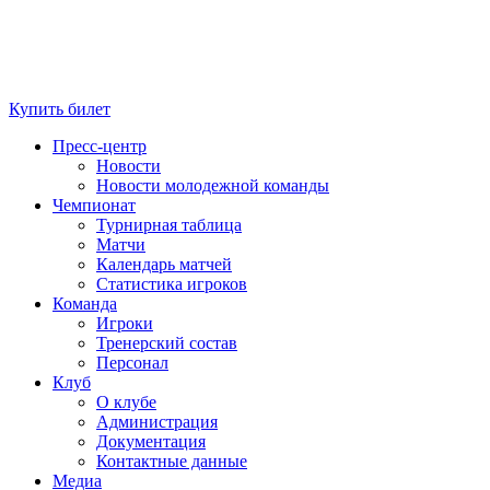
Купить билет
Пресс-центр
Новости
Новости молодежной команды
Чемпионат
Турнирная таблица
Матчи
Календарь матчей
Статистика игроков
Команда
Игроки
Тренерский состав
Персонал
Клуб
О клубе
Администрация
Документация
Контактные данные
Медиа