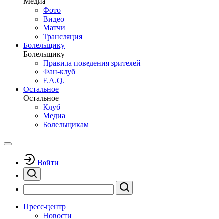
Медиа
Фото
Видео
Матчи
Трансляция
Болельщику
Болельщику
Правила поведения зрителей
Фан-клуб
F.A.Q.
Остальное
Остальное
Клуб
Медиа
Болельщикам
Войти
Пресс-центр
Новости