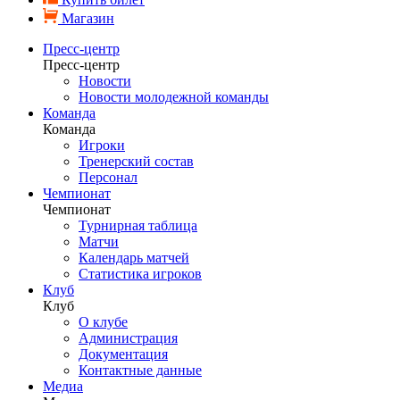
Магазин
Пресс-центр
Пресс-центр
Новости
Новости молодежной команды
Команда
Команда
Игроки
Тренерский состав
Персонал
Чемпионат
Чемпионат
Турнирная таблица
Матчи
Календарь матчей
Статистика игроков
Клуб
Клуб
О клубе
Администрация
Документация
Контактные данные
Медиа