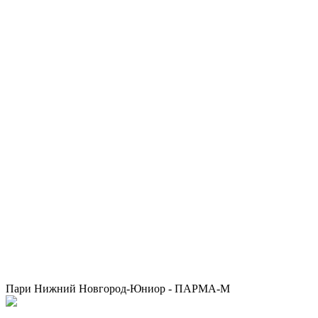
Пари Нижний Новгород-Юниор - ПАРМА-М