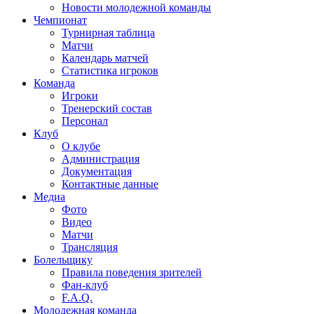
Новости молодежной команды
Чемпионат
Турнирная таблица
Матчи
Календарь матчей
Статистика игроков
Команда
Игроки
Тренерский состав
Персонал
Клуб
О клубе
Администрация
Документация
Контактные данные
Медиа
Фото
Видео
Матчи
Трансляция
Болельщику
Правила поведения зрителей
Фан-клуб
F.A.Q.
Молодежная команда