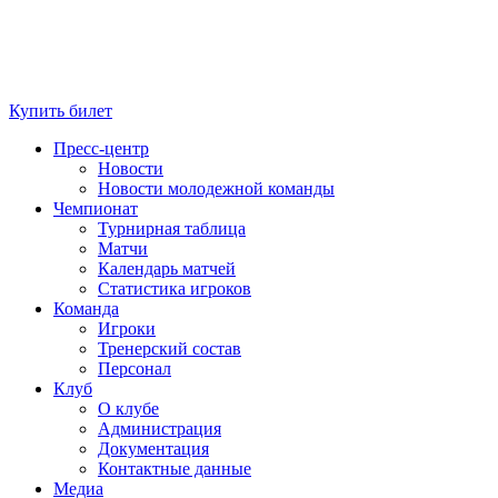
Купить билет
Пресс-центр
Новости
Новости молодежной команды
Чемпионат
Турнирная таблица
Матчи
Календарь матчей
Статистика игроков
Команда
Игроки
Тренерский состав
Персонал
Клуб
О клубе
Администрация
Документация
Контактные данные
Медиа