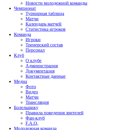
Новости молодежной команды
Чемпионат
Турнирная таблица
Матчи
Календарь матчей
Статистика игроков
Команда
Игроки
Тренерский состав
Персонал
Клуб
О клубе
Администрация
Документация
Контактные данные
Медиа
Фото
Видео
Матчи
Трансляция
Болельщику
Правила поведения зрителей
Фан-клуб
F.A.Q.
Молодежная команда