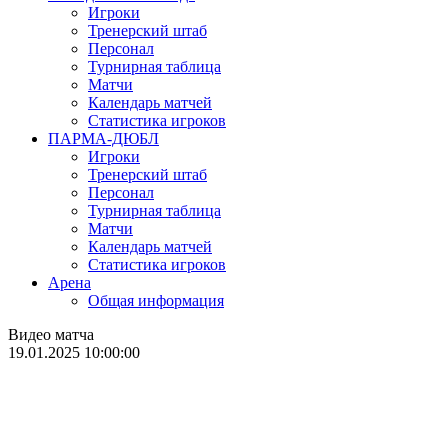
Игроки
Тренерский штаб
Персонал
Турнирная таблица
Матчи
Календарь матчей
Статистика игроков
ПАРМА-ДЮБЛ
Игроки
Тренерский штаб
Персонал
Турнирная таблица
Матчи
Календарь матчей
Статистика игроков
Арена
Общая информация
Видео матча
19.01.2025 10:00:00