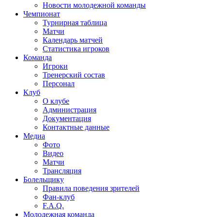
Новости молодежной команды
Чемпионат
Турнирная таблица
Матчи
Календарь матчей
Статистика игроков
Команда
Игроки
Тренерский состав
Персонал
Клуб
О клубе
Администрация
Документация
Контактные данные
Медиа
Фото
Видео
Матчи
Трансляция
Болельщику
Правила поведения зрителей
Фан-клуб
F.A.Q.
Молодежная команда