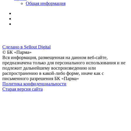
Общая информация
Сделано в Sellout Digital
© БК «Парма»
Вся информация, размещенная на данном веб-сайте,
предназначена только для персонального использования и не
подлежит дальнейшему воспроизведению или
распространению в какой-либо форме, иначе как с
письменного разрешения БК «Парма»
Политика конфиденциальности
Старая версия сайта