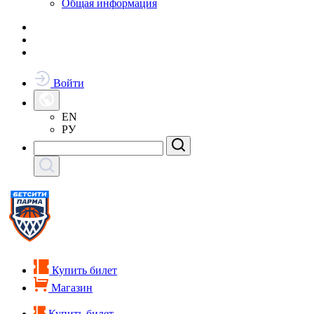
Общая информация
Войти
EN
РУ
Купить билет
Магазин
Купить билет