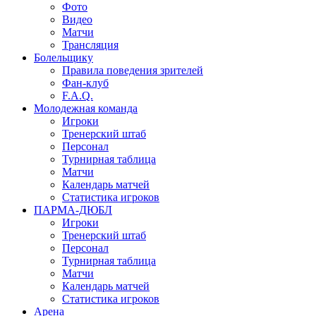
Фото
Видео
Матчи
Трансляция
Болельщику
Правила поведения зрителей
Фан-клуб
F.A.Q.
Молодежная команда
Игроки
Тренерский штаб
Персонал
Турнирная таблица
Матчи
Календарь матчей
Статистика игроков
ПАРМА-ДЮБЛ
Игроки
Тренерский штаб
Персонал
Турнирная таблица
Матчи
Календарь матчей
Статистика игроков
Арена