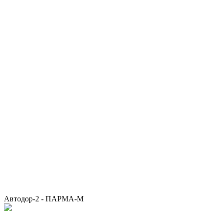
Автодор-2 - ПАРМА-М