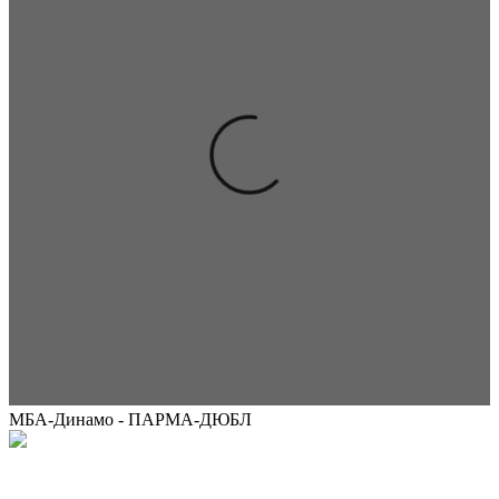
МБА-Динамо - ПАРМА-ДЮБЛ