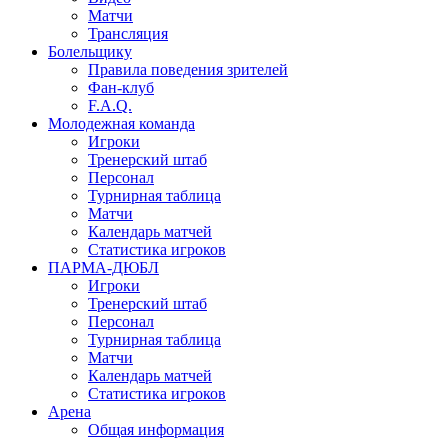
Матчи
Трансляция
Болельщику
Правила поведения зрителей
Фан-клуб
F.A.Q.
Молодежная команда
Игроки
Тренерский штаб
Персонал
Турнирная таблица
Матчи
Календарь матчей
Статистика игроков
ПАРМА-ДЮБЛ
Игроки
Тренерский штаб
Персонал
Турнирная таблица
Матчи
Календарь матчей
Статистика игроков
Арена
Общая информация