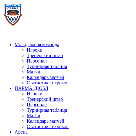
Молодежная команда
Игроки
Тренерский штаб
Персонал
Турнирная таблица
Матчи
Календарь матчей
Статистика игроков
ПАРМА-ДЮБЛ
Игроки
Тренерский штаб
Персонал
Турнирная таблица
Матчи
Календарь матчей
Статистика игроков
Арена