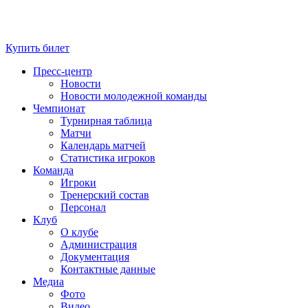
Купить билет
Пресс-центр
Новости
Новости молодежной команды
Чемпионат
Турнирная таблица
Матчи
Календарь матчей
Статистика игроков
Команда
Игроки
Тренерский состав
Персонал
Клуб
О клубе
Администрация
Документация
Контактные данные
Медиа
Фото
Видео