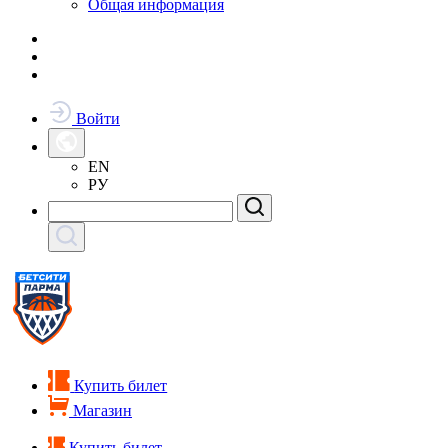
Общая информация
Войти
EN
РУ
Купить билет
Магазин
Купить билет