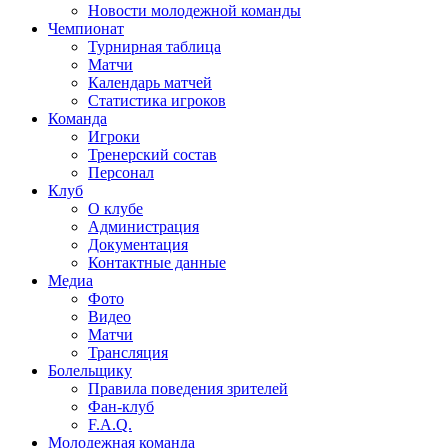
Новости молодежной команды
Чемпионат
Турнирная таблица
Матчи
Календарь матчей
Статистика игроков
Команда
Игроки
Тренерский состав
Персонал
Клуб
О клубе
Администрация
Документация
Контактные данные
Медиа
Фото
Видео
Матчи
Трансляция
Болельщику
Правила поведения зрителей
Фан-клуб
F.A.Q.
Молодежная команда