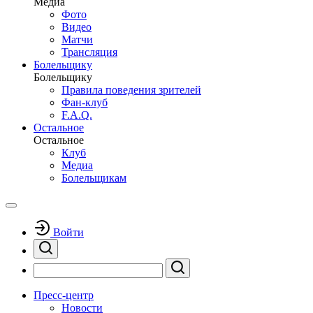
Медиа
Фото
Видео
Матчи
Трансляция
Болельщику
Болельщику
Правила поведения зрителей
Фан-клуб
F.A.Q.
Остальное
Остальное
Клуб
Медиа
Болельщикам
Войти
Пресс-центр
Новости