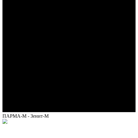
ПАРМА-М - Зенит-М