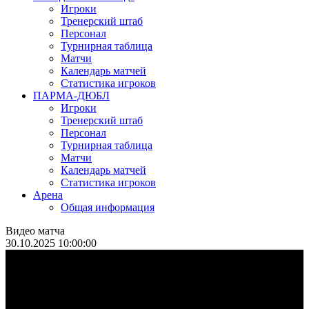
Игроки
Тренерский штаб
Персонал
Турнирная таблица
Матчи
Календарь матчей
Статистика игроков
ПАРМА-ДЮБЛ
Игроки
Тренерский штаб
Персонал
Турнирная таблица
Матчи
Календарь матчей
Статистика игроков
Арена
Общая информация
Видео матча
30.10.2025 10:00:00