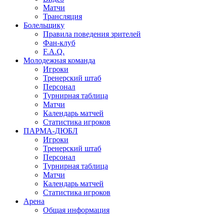
Матчи
Трансляция
Болельщику
Правила поведения зрителей
Фан-клуб
F.A.Q.
Молодежная команда
Игроки
Тренерский штаб
Персонал
Турнирная таблица
Матчи
Календарь матчей
Статистика игроков
ПАРМА-ДЮБЛ
Игроки
Тренерский штаб
Персонал
Турнирная таблица
Матчи
Календарь матчей
Статистика игроков
Арена
Общая информация