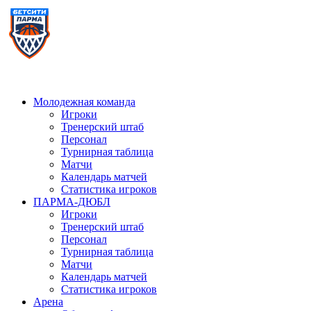
Молодежная команда
Игроки
Тренерский штаб
Персонал
Турнирная таблица
Матчи
Календарь матчей
Статистика игроков
ПАРМА-ДЮБЛ
Игроки
Тренерский штаб
Персонал
Турнирная таблица
Матчи
Календарь матчей
Статистика игроков
Арена