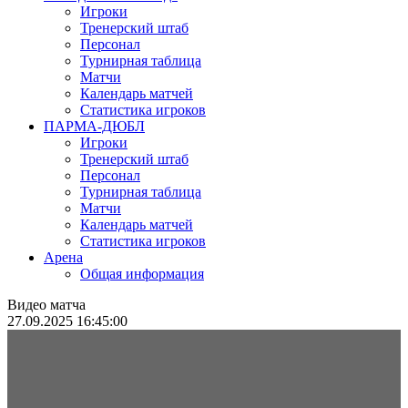
Игроки
Тренерский штаб
Персонал
Турнирная таблица
Матчи
Календарь матчей
Статистика игроков
ПАРМА-ДЮБЛ
Игроки
Тренерский штаб
Персонал
Турнирная таблица
Матчи
Календарь матчей
Статистика игроков
Арена
Общая информация
Видео матча
27.09.2025 16:45:00