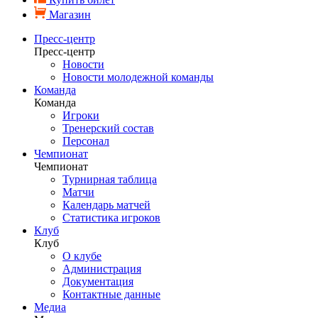
Магазин
Пресс-центр
Пресс-центр
Новости
Новости молодежной команды
Команда
Команда
Игроки
Тренерский состав
Персонал
Чемпионат
Чемпионат
Турнирная таблица
Матчи
Календарь матчей
Статистика игроков
Клуб
Клуб
О клубе
Администрация
Документация
Контактные данные
Медиа