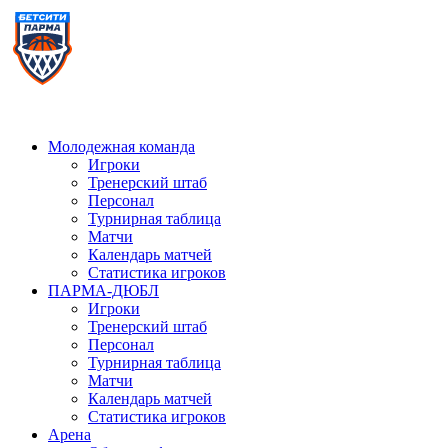
Молодежная команда
Игроки
Тренерский штаб
Персонал
Турнирная таблица
Матчи
Календарь матчей
Статистика игроков
ПАРМА-ДЮБЛ
Игроки
Тренерский штаб
Персонал
Турнирная таблица
Матчи
Календарь матчей
Статистика игроков
Арена