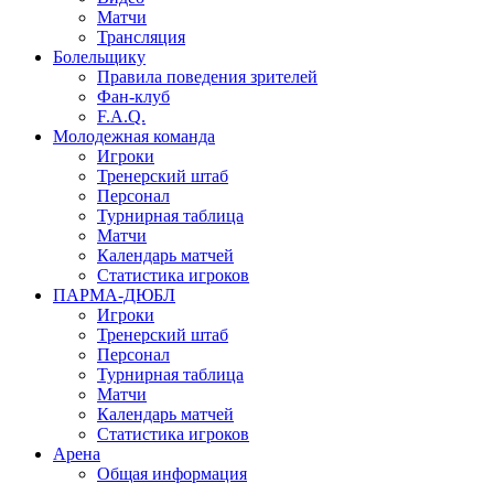
Матчи
Трансляция
Болельщику
Правила поведения зрителей
Фан-клуб
F.A.Q.
Молодежная команда
Игроки
Тренерский штаб
Персонал
Турнирная таблица
Матчи
Календарь матчей
Статистика игроков
ПАРМА-ДЮБЛ
Игроки
Тренерский штаб
Персонал
Турнирная таблица
Матчи
Календарь матчей
Статистика игроков
Арена
Общая информация