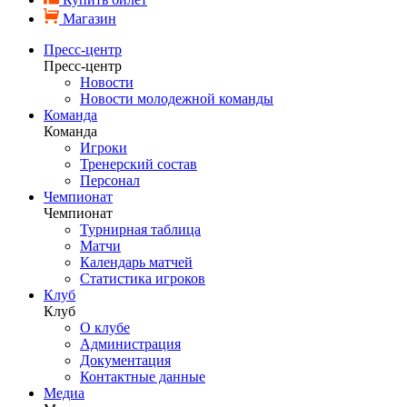
Магазин
Пресс-центр
Пресс-центр
Новости
Новости молодежной команды
Команда
Команда
Игроки
Тренерский состав
Персонал
Чемпионат
Чемпионат
Турнирная таблица
Матчи
Календарь матчей
Статистика игроков
Клуб
Клуб
О клубе
Администрация
Документация
Контактные данные
Медиа