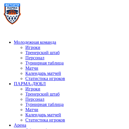
Молодежная команда
Игроки
Тренерский штаб
Персонал
Турнирная таблица
Матчи
Календарь матчей
Статистика игроков
ПАРМА-ДЮБЛ
Игроки
Тренерский штаб
Персонал
Турнирная таблица
Матчи
Календарь матчей
Статистика игроков
Арена