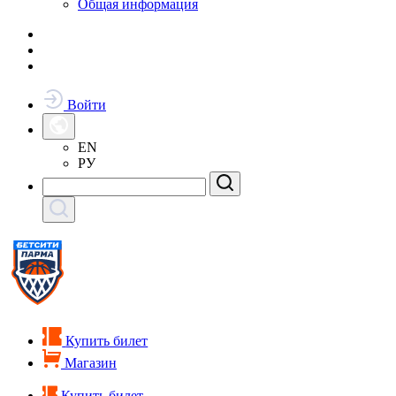
Общая информация
Войти
EN
РУ
Купить билет
Магазин
Купить билет