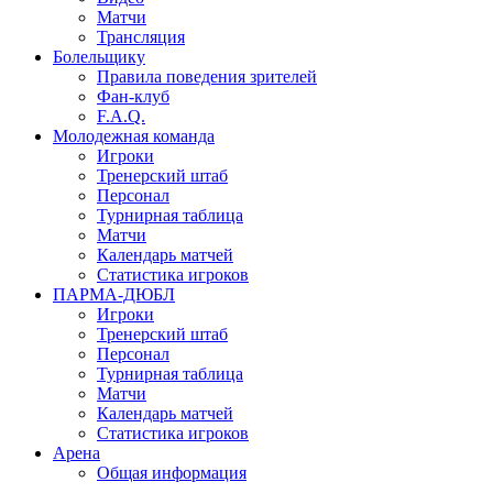
Матчи
Трансляция
Болельщику
Правила поведения зрителей
Фан-клуб
F.A.Q.
Молодежная команда
Игроки
Тренерский штаб
Персонал
Турнирная таблица
Матчи
Календарь матчей
Статистика игроков
ПАРМА-ДЮБЛ
Игроки
Тренерский штаб
Персонал
Турнирная таблица
Матчи
Календарь матчей
Статистика игроков
Арена
Общая информация