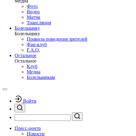
Медиа
Фото
Видео
Матчи
Трансляция
Болельщику
Болельщику
Правила поведения зрителей
Фан-клуб
F.A.Q.
Остальное
Остальное
Клуб
Медиа
Болельщикам
Войти
Пресс-центр
Новости