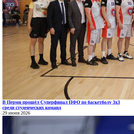
В Перми прошёл Суперфинал ПФО по баскетболу 3х3
среди студенческих команд
29 июня 2026