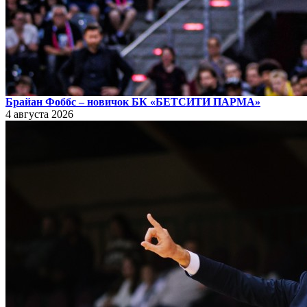
Брайан Фоббс – новичок БК «БЕТСИТИ ПАРМА»
4 августа 2026