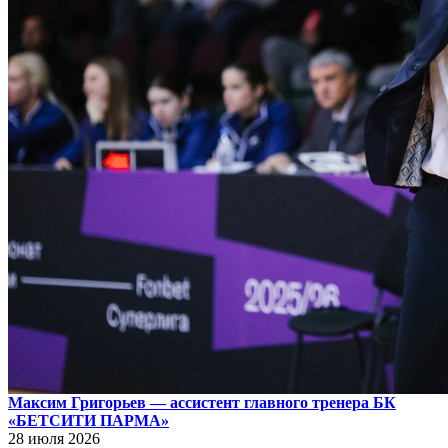
Максим Григорьев — ассистент главного тренера БК
«БЕТСИТИ ПАРМА»
28 июля 2026