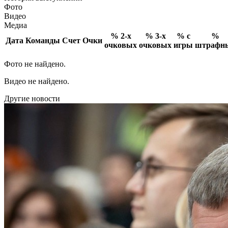
Фото
Видео
Медиа
% 2-х
% 3-х
% с
%
Дата
Команды
Счет
Очки
очковых
очковых
игры
штрафн
Фото не найдено.
Видео не найдено.
Другие новости