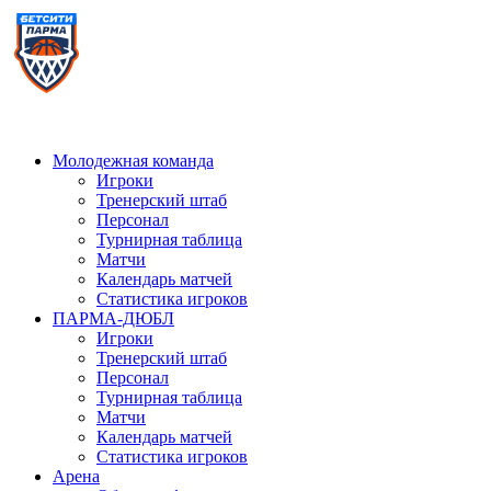
Молодежная команда
Игроки
Тренерский штаб
Персонал
Турнирная таблица
Матчи
Календарь матчей
Статистика игроков
ПАРМА-ДЮБЛ
Игроки
Тренерский штаб
Персонал
Турнирная таблица
Матчи
Календарь матчей
Статистика игроков
Арена