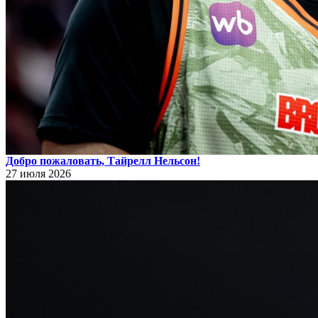
Добро пожаловать, Тайрелл Нельсон!
27 июля 2026