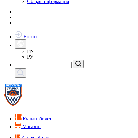
Общая информация
Войти
EN
РУ
Купить билет
Магазин
Купить билет