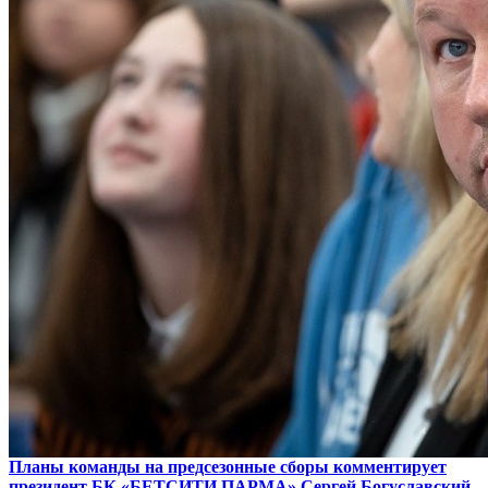
Планы команды на предсезонные сборы комментирует
президент БК «БЕТСИТИ ПАРМА» Сергей Богуславский