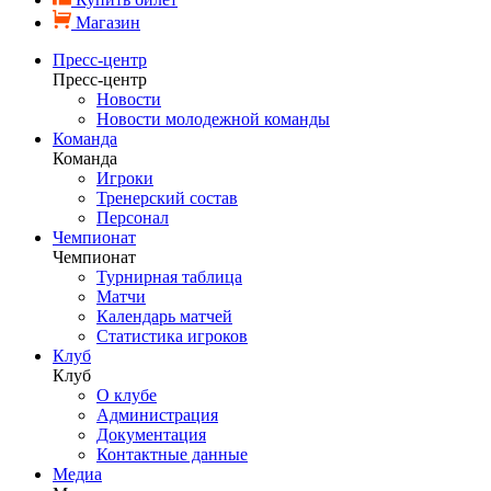
Магазин
Пресс-центр
Пресс-центр
Новости
Новости молодежной команды
Команда
Команда
Игроки
Тренерский состав
Персонал
Чемпионат
Чемпионат
Турнирная таблица
Матчи
Календарь матчей
Статистика игроков
Клуб
Клуб
О клубе
Администрация
Документация
Контактные данные
Медиа