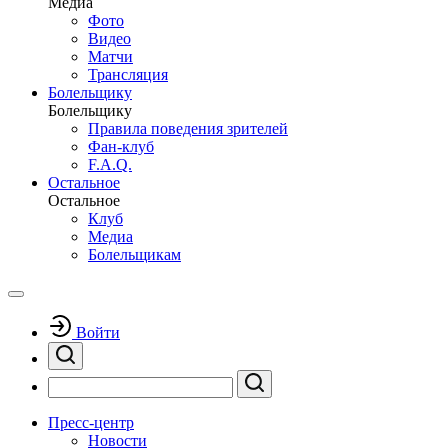
Медиа
Фото
Видео
Матчи
Трансляция
Болельщику
Болельщику
Правила поведения зрителей
Фан-клуб
F.A.Q.
Остальное
Остальное
Клуб
Медиа
Болельщикам
Войти
Пресс-центр
Новости