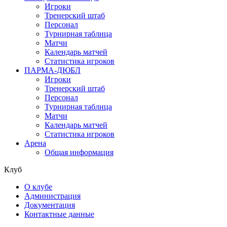
Игроки
Тренерский штаб
Персонал
Турнирная таблица
Матчи
Календарь матчей
Статистика игроков
ПАРМА-ДЮБЛ
Игроки
Тренерский штаб
Персонал
Турнирная таблица
Матчи
Календарь матчей
Статистика игроков
Арена
Общая информация
Клуб
О клубе
Администрация
Документация
Контактные данные