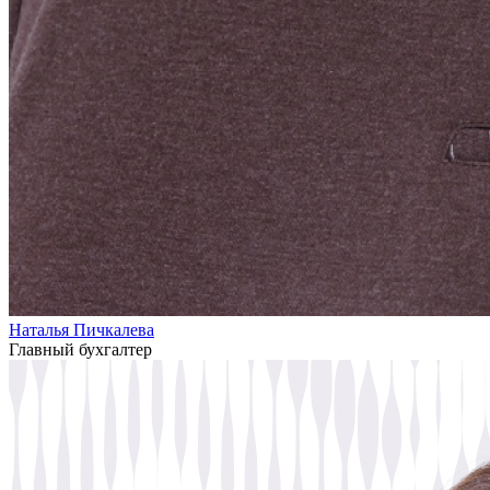
Наталья Пичкалева
Главный бухгалтер