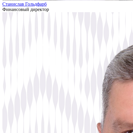
Станислав Гольдфарб
Финансовый директор