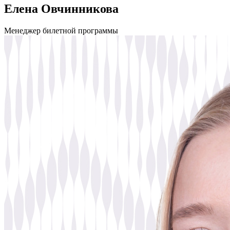
Елена Овчинникова
Менеджер билетной программы