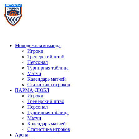
Молодежная команда
Игроки
Тренерский штаб
Персонал
Турнирная таблица
Матчи
Календарь матчей
Статистика игроков
ПАРМА-ДЮБЛ
Игроки
Тренерский штаб
Персонал
Турнирная таблица
Матчи
Календарь матчей
Статистика игроков
Арена