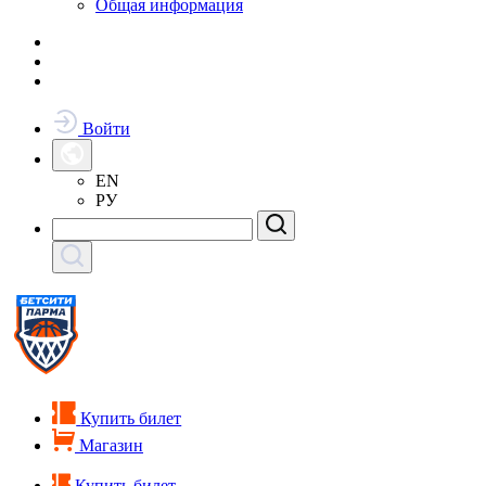
Общая информация
Войти
EN
РУ
Купить билет
Магазин
Купить билет