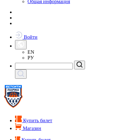
Общая информация
Войти
EN
РУ
Купить билет
Магазин
Купить билет