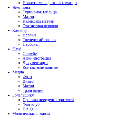
Новости молодежной команды
Чемпионат
Турнирная таблица
Матчи
Календарь матчей
Статистика игроков
Команда
Игроки
Тренерский состав
Персонал
Клуб
О клубе
Администрация
Документация
Контактные данные
Медиа
Фото
Видео
Матчи
Трансляция
Болельщику
Правила поведения зрителей
Фан-клуб
F.A.Q.
Молодежная команда