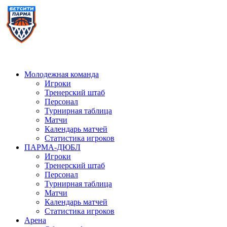
Молодежная команда
Игроки
Тренерский штаб
Персонал
Турнирная таблица
Матчи
Календарь матчей
Статистика игроков
ПАРМА-ДЮБЛ
Игроки
Тренерский штаб
Персонал
Турнирная таблица
Матчи
Календарь матчей
Статистика игроков
Арена