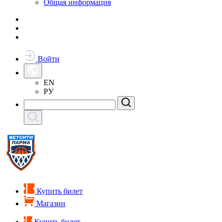
Общая информация
Войти
EN
РУ
Купить билет
Магазин
Купить билет