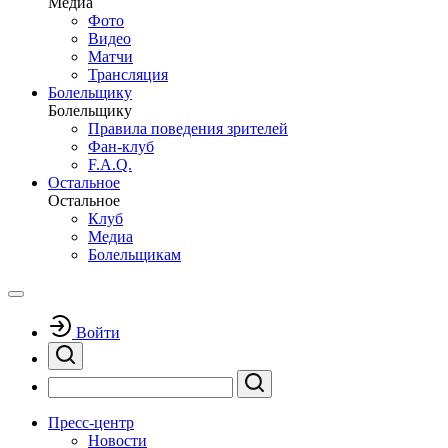
Медиа
Фото
Видео
Матчи
Трансляция
Болельщику
Болельщику
Правила поведения зрителей
Фан-клуб
F.A.Q.
Остальное
Остальное
Клуб
Медиа
Болельщикам
Войти
Пресс-центр
Новости