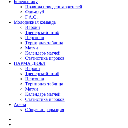
Болельщику
Правила поведения зрителей
Фан-клуб
F.A.Q.
Молодежная команда
Игроки
Тренерский штаб
Персонал
Турнирная таблица
Матчи
Календарь матчей
Статистика игроков
ПАРМА-ДЮБЛ
Игроки
Тренерский штаб
Персонал
Турнирная таблица
Матчи
Календарь матчей
Статистика игроков
Арена
Общая информация