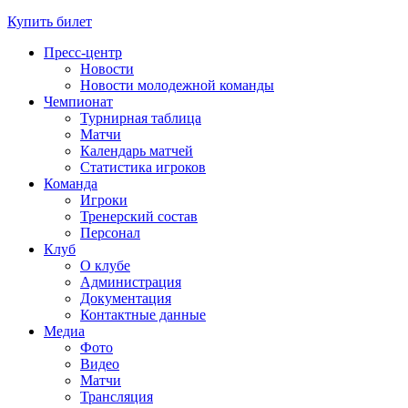
Купить билет
Пресс-центр
Новости
Новости молодежной команды
Чемпионат
Турнирная таблица
Матчи
Календарь матчей
Статистика игроков
Команда
Игроки
Тренерский состав
Персонал
Клуб
О клубе
Администрация
Документация
Контактные данные
Медиа
Фото
Видео
Матчи
Трансляция