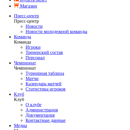
Магазин
Пресс-центр
Пресс-центр
Новости
Новости молодежной команды
Команда
Команда
Игроки
Тренерский состав
Персонал
Чемпионат
Чемпионат
Турнирная таблица
Матчи
Календарь матчей
Статистика игроков
Клуб
Клуб
О клубе
Администрация
Документация
Контактные данные
Медиа