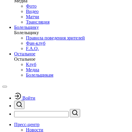
Медиа
Фото
Видео
Матчи
Трансляция
Болельщику
Болельщику
Правила поведения зрителей
Фан-клуб
F.A.Q.
Остальное
Остальное
Клуб
Медиа
Болельщикам
Войти
Пресс-центр
Новости