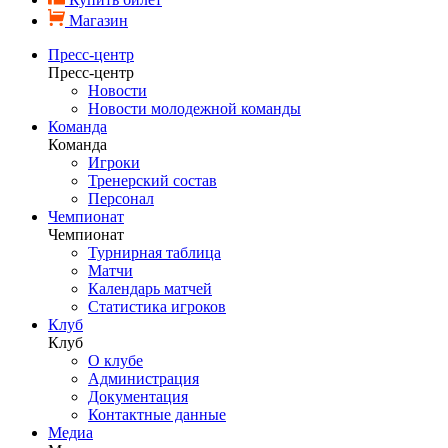
Магазин
Пресс-центр
Пресс-центр
Новости
Новости молодежной команды
Команда
Команда
Игроки
Тренерский состав
Персонал
Чемпионат
Чемпионат
Турнирная таблица
Матчи
Календарь матчей
Статистика игроков
Клуб
Клуб
О клубе
Администрация
Документация
Контактные данные
Медиа