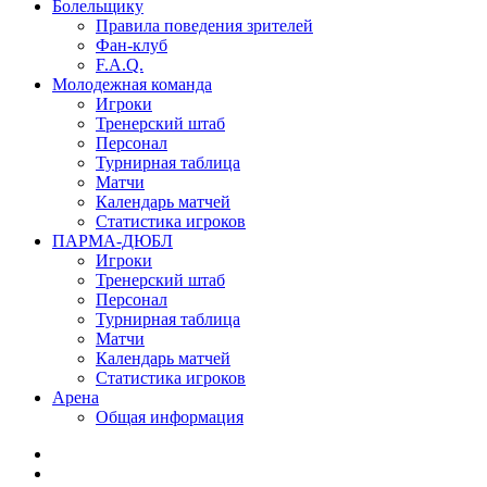
Болельщику
Правила поведения зрителей
Фан-клуб
F.A.Q.
Молодежная команда
Игроки
Тренерский штаб
Персонал
Турнирная таблица
Матчи
Календарь матчей
Статистика игроков
ПАРМА-ДЮБЛ
Игроки
Тренерский штаб
Персонал
Турнирная таблица
Матчи
Календарь матчей
Статистика игроков
Арена
Общая информация