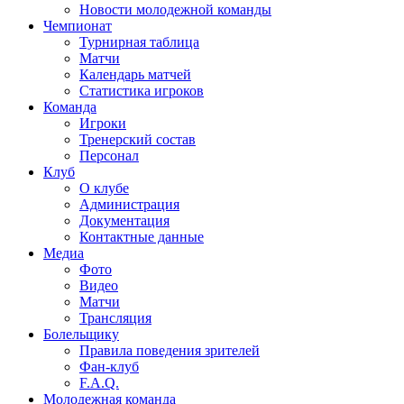
Новости молодежной команды
Чемпионат
Турнирная таблица
Матчи
Календарь матчей
Статистика игроков
Команда
Игроки
Тренерский состав
Персонал
Клуб
О клубе
Администрация
Документация
Контактные данные
Медиа
Фото
Видео
Матчи
Трансляция
Болельщику
Правила поведения зрителей
Фан-клуб
F.A.Q.
Молодежная команда