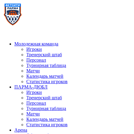
Молодежная команда
Игроки
Тренерский штаб
Персонал
Турнирная таблица
Матчи
Календарь матчей
Статистика игроков
ПАРМА-ДЮБЛ
Игроки
Тренерский штаб
Персонал
Турнирная таблица
Матчи
Календарь матчей
Статистика игроков
Арена