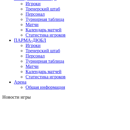
Игроки
Тренерский штаб
Персонал
Турнирная таблица
Матчи
Календарь матчей
Статистика игроков
ПАРМА-ДЮБЛ
Игроки
Тренерский штаб
Персонал
Турнирная таблица
Матчи
Календарь матчей
Статистика игроков
Арена
Общая информация
Новости игры