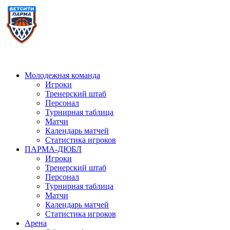
Молодежная команда
Игроки
Тренерский штаб
Персонал
Турнирная таблица
Матчи
Календарь матчей
Статистика игроков
ПАРМА-ДЮБЛ
Игроки
Тренерский штаб
Персонал
Турнирная таблица
Матчи
Календарь матчей
Статистика игроков
Арена