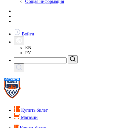
Общая информация
Войти
EN
РУ
Купить билет
Магазин
Купить билет