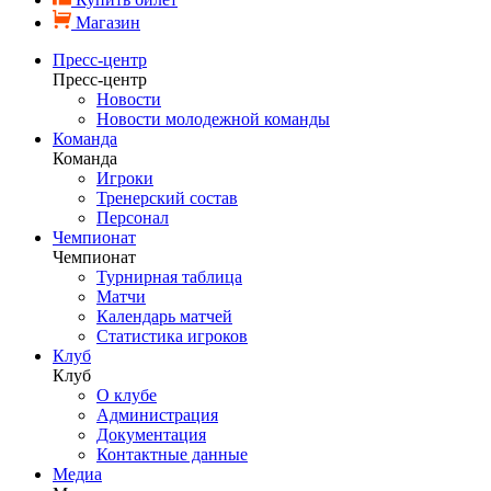
Магазин
Пресс-центр
Пресс-центр
Новости
Новости молодежной команды
Команда
Команда
Игроки
Тренерский состав
Персонал
Чемпионат
Чемпионат
Турнирная таблица
Матчи
Календарь матчей
Статистика игроков
Клуб
Клуб
О клубе
Администрация
Документация
Контактные данные
Медиа