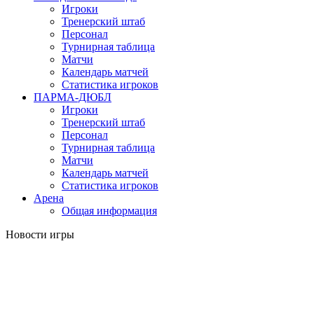
Игроки
Тренерский штаб
Персонал
Турнирная таблица
Матчи
Календарь матчей
Статистика игроков
ПАРМА-ДЮБЛ
Игроки
Тренерский штаб
Персонал
Турнирная таблица
Матчи
Календарь матчей
Статистика игроков
Арена
Общая информация
Новости игры