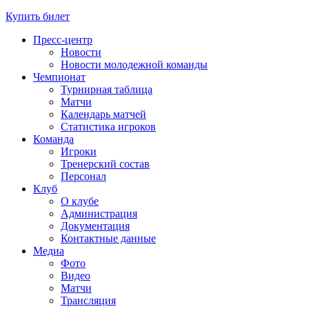
Купить билет
Пресс-центр
Новости
Новости молодежной команды
Чемпионат
Турнирная таблица
Матчи
Календарь матчей
Статистика игроков
Команда
Игроки
Тренерский состав
Персонал
Клуб
О клубе
Администрация
Документация
Контактные данные
Медиа
Фото
Видео
Матчи
Трансляция