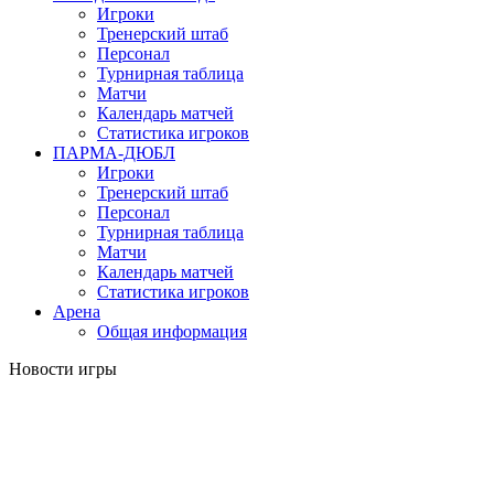
Игроки
Тренерский штаб
Персонал
Турнирная таблица
Матчи
Календарь матчей
Статистика игроков
ПАРМА-ДЮБЛ
Игроки
Тренерский штаб
Персонал
Турнирная таблица
Матчи
Календарь матчей
Статистика игроков
Арена
Общая информация
Новости игры