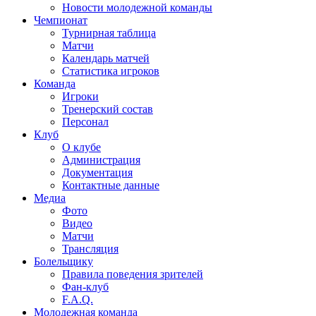
Новости молодежной команды
Чемпионат
Турнирная таблица
Матчи
Календарь матчей
Статистика игроков
Команда
Игроки
Тренерский состав
Персонал
Клуб
О клубе
Администрация
Документация
Контактные данные
Медиа
Фото
Видео
Матчи
Трансляция
Болельщику
Правила поведения зрителей
Фан-клуб
F.A.Q.
Молодежная команда