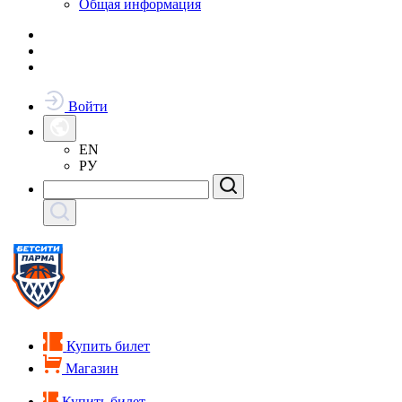
Общая информация
Войти
EN
РУ
Купить билет
Магазин
Купить билет