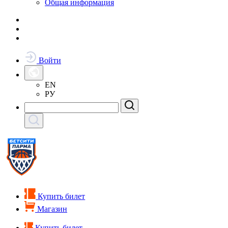
Общая информация
Войти
EN
РУ
Купить билет
Магазин
Купить билет