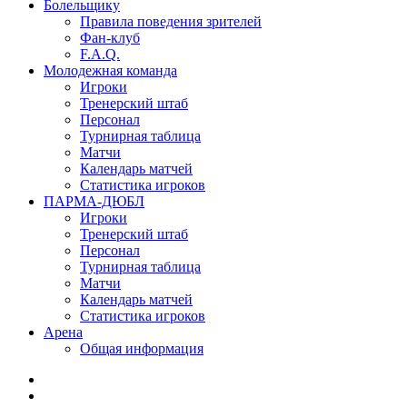
Болельщику
Правила поведения зрителей
Фан-клуб
F.A.Q.
Молодежная команда
Игроки
Тренерский штаб
Персонал
Турнирная таблица
Матчи
Календарь матчей
Статистика игроков
ПАРМА-ДЮБЛ
Игроки
Тренерский штаб
Персонал
Турнирная таблица
Матчи
Календарь матчей
Статистика игроков
Арена
Общая информация