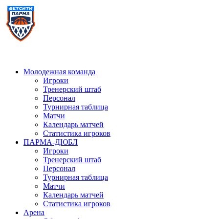
Молодежная команда
Игроки
Тренерский штаб
Персонал
Турнирная таблица
Матчи
Календарь матчей
Статистика игроков
ПАРМА-ДЮБЛ
Игроки
Тренерский штаб
Персонал
Турнирная таблица
Матчи
Календарь матчей
Статистика игроков
Арена