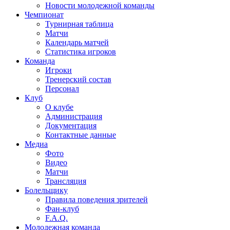
Новости молодежной команды
Чемпионат
Турнирная таблица
Матчи
Календарь матчей
Статистика игроков
Команда
Игроки
Тренерский состав
Персонал
Клуб
О клубе
Администрация
Документация
Контактные данные
Медиа
Фото
Видео
Матчи
Трансляция
Болельщику
Правила поведения зрителей
Фан-клуб
F.A.Q.
Молодежная команда