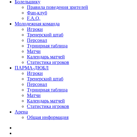
Болельщику
Правила поведения зрителей
Фан-клуб
F.A.Q.
Молодежная команда
Игроки
Тренерский штаб
Персонал
Турнирная таблица
Матчи
Календарь матчей
Статистика игроков
ПАРМА-ДЮБЛ
Игроки
Тренерский штаб
Персонал
Турнирная таблица
Матчи
Календарь матчей
Статистика игроков
Арена
Общая информация