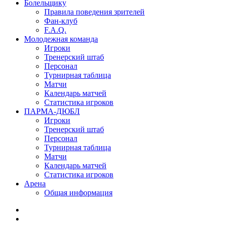
Болельщику
Правила поведения зрителей
Фан-клуб
F.A.Q.
Молодежная команда
Игроки
Тренерский штаб
Персонал
Турнирная таблица
Матчи
Календарь матчей
Статистика игроков
ПАРМА-ДЮБЛ
Игроки
Тренерский штаб
Персонал
Турнирная таблица
Матчи
Календарь матчей
Статистика игроков
Арена
Общая информация