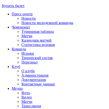
Купить билет
Пресс-центр
Новости
Новости молодежной команды
Чемпионат
Турнирная таблица
Матчи
Календарь матчей
Статистика игроков
Команда
Игроки
Тренерский состав
Персонал
Клуб
О клубе
Администрация
Документация
Контактные данные
Медиа
Фото
Видео
Матчи
Трансляция