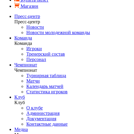
Магазин
Пресс-центр
Пресс-центр
Новости
Новости молодежной команды
Команда
Команда
Игроки
Тренерский состав
Персонал
Чемпионат
Чемпионат
Турнирная таблица
Матчи
Календарь матчей
Статистика игроков
Клуб
Клуб
О клубе
Администрация
Документация
Контактные данные
Медиа