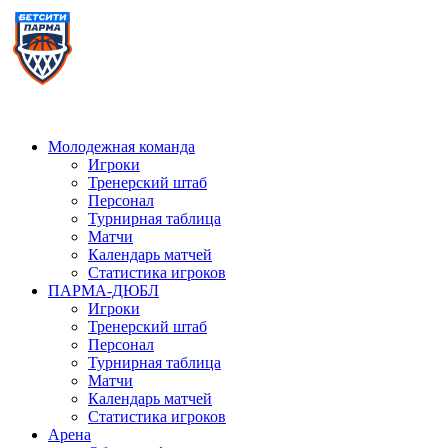
Молодежная команда
Игроки
Тренерский штаб
Персонал
Турнирная таблица
Матчи
Календарь матчей
Статистика игроков
ПАРМА-ДЮБЛ
Игроки
Тренерский штаб
Персонал
Турнирная таблица
Матчи
Календарь матчей
Статистика игроков
Арена