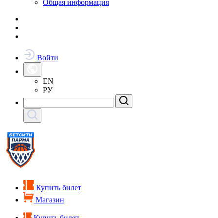
Общая информация
Войти
EN
РУ
Купить билет
Магазин
Купить билет