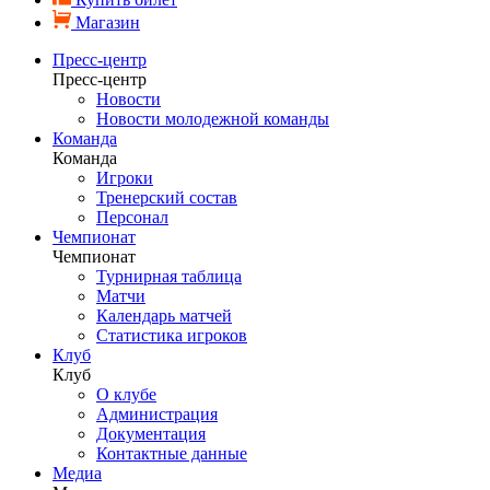
Магазин
Пресс-центр
Пресс-центр
Новости
Новости молодежной команды
Команда
Команда
Игроки
Тренерский состав
Персонал
Чемпионат
Чемпионат
Турнирная таблица
Матчи
Календарь матчей
Статистика игроков
Клуб
Клуб
О клубе
Администрация
Документация
Контактные данные
Медиа