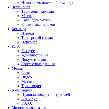
Новости молодежной команды
Чемпионат
Турнирная таблица
Матчи
Календарь матчей
Статистика игроков
Команда
Игроки
Тренерский состав
Персонал
Клуб
О клубе
Администрация
Документация
Контактные данные
Медиа
Фото
Видео
Матчи
Трансляция
Болельщику
Правила поведения зрителей
Фан-клуб
F.A.Q.
Молодежная команда