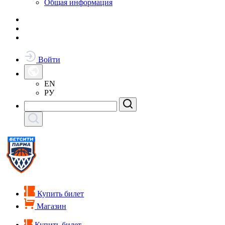
Общая информация
Войти
EN
РУ
Купить билет
Магазин
Купить билет